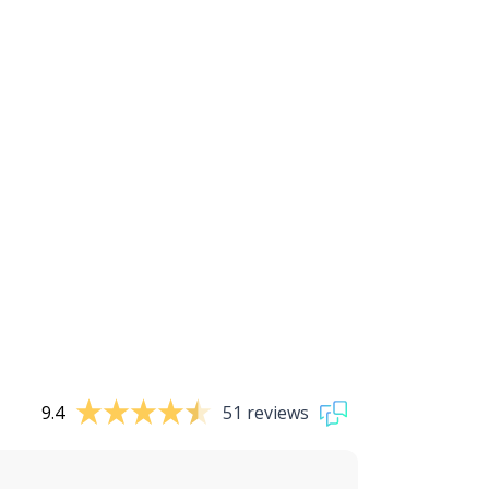
9.4
51 reviews